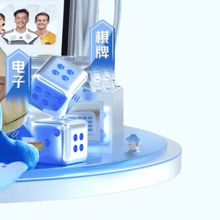
xk星空体育
xk星空体育:0.5~4.5mm厚板送料机