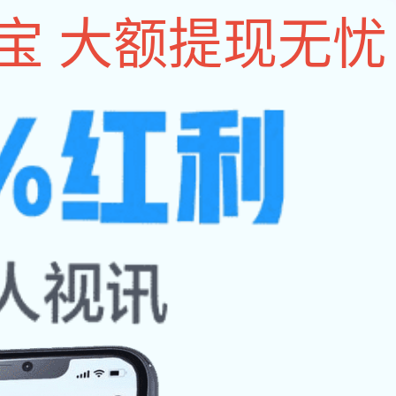
网站地图
13826931151
在线客服
育: 仕霖招
xk星空体育: 在线留
联系仕霖
联系电话
联系仕霖
聘
言
在线留言
手机网站
xk星空体育: