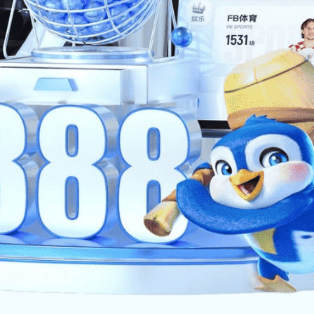
体育:xk星空体育 加固定杆
xk星空体育 双层
xk星空体育 简易版
平面（横）式双层送料