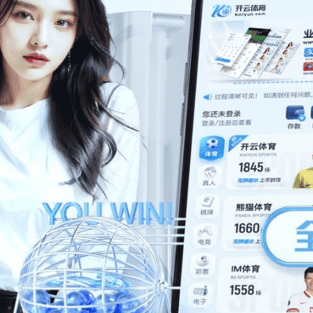
送料机
输送机
床
整平机
料机
整平机
动整平机
料机
面横式送料机能够实现自动化加工，通过数控系统的控制，可以快速进行多种加工操
头料架
特点，能够确保每个工件的加工精度高，加工范围广：平面横式送料机能够处理多种类
相比于其他加工设备，平面横式送料机具有较为简单的操作方式，通过计算机里预先编
育:可掀式三
送料机