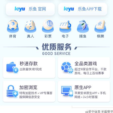
三合一
伺服送料机
自动输送机
冲床
精密整平机
xk星空体育:半截整平
吸废料机
半截式整平机
厚板自动整平机
收料机
液压双头料架
xk星空体育:可掀式三合一送
料机
xk星空体育:半截整平机