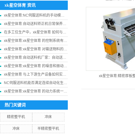
xk星空体育 资讯
xk星空体育:NC伺服送料机的手动模式
操作中的优势
xk星空体育:自动送料矫正机日常保养与
维护
在多工位生产中，xk星空体育 如何与其
他设备协同工作？
xk星空体育:xk星空体育 的控制系统有哪
些功能，能否实现自动化操作和远程监
xk星空体育:xk星空体育 对输送物料的形
控？
状、尺寸和重量有哪些具体要求和限
xk星空体育:自动送料机厂家：自动送料
制？
机日常维护需要重点关注哪些部件？
xk星空体育:xk星空体育 的噪音和振动水
平如何控制？对生产环境有何影响？
xk星空体育 与上下游生产设备如何实现
xk星空体育:精密厚板整
有效的衔接与协同工作？
NC伺服送料机能否满足连续自动化生产
线的送料需求？
xk星空体育:xk星空体育 的动力系统一般
采用何种驱动方式？
热门关键词
精密整平机
冲床
冲床
半精密整平机