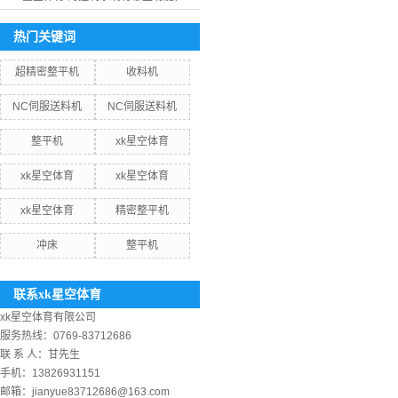
否实现自动化操作和远程监控？
热门关键词
超精密整平机
收料机
NC伺服送料机
NC伺服送料机
整平机
xk星空体育
xk星空体育
xk星空体育
xk星空体育
精密整平机
冲床
整平机
联系xk星空体育
xk星空体育有限公司
服务热线：0769-83712686
联 系 人：甘先生
手机：13826931151
邮箱：jianyue83712686@163.com