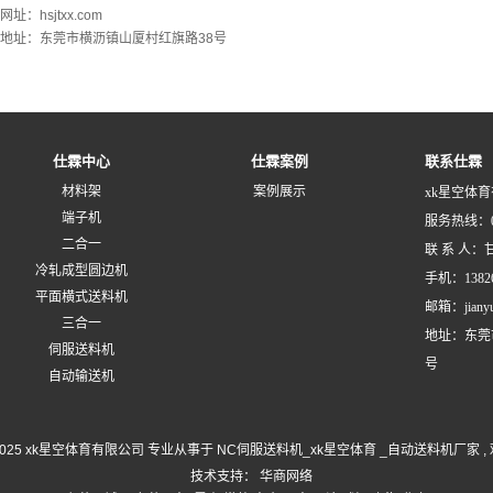
网址：hsjtxx.com
地址：东莞市横沥镇山厦村红旗路38号
仕霖中心
仕霖案例
联系仕霖
材料架
案例展示
xk星空体
端子机
服务热线：076
二合一
联 系 人：
冷轧成型圆边机
手机：13826
平面横式送料机
邮箱：jianyu
三合一
地址：东莞
伺服送料机
号
自动输送机
2025 xk星空体育有限公司 专业从事于 NC伺服送料机_xk星空体育 _自动送料机厂家 ,
技术支持：
华商网络