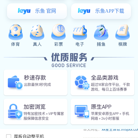
当原料仓出料速度因物料堆积情
材料架
端子机
二合一
冷轧成型圆边机
平面横式送料机
三合一
伺服送料机
在与下游设备的协同方面，同
在设备之间建立通信连接，利用
自动输送机
冲压机完成一次冲压动作后，x
冲床
传感器和伺服电机控制系统，x
此外，为了保证整个生产流程
精密整平机
可以采取相应的措施，如暂停工
吸废料机
半截式整平机
本文网址：
xk星空体育://hsjtxx.co
厚板自动整平机