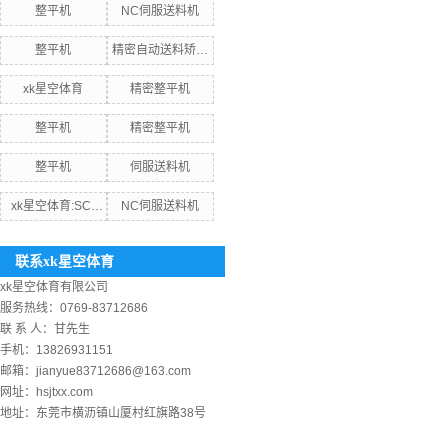
整平机
NC伺服送料机
整平机
精密自动送料矫正
机
xk星空体育
精密整平机
整平机
精密整平机
整平机
伺服送料机
xk星空体育:SC-
NC伺服送料机
200矫正机
联系xk星空体育
xk星空体育有限公司
服务热线：0769-83712686
联 系 人：甘先生
手机：13826931151
邮箱：jianyue83712686@163.com
网址：hsjtxx.com
地址：东莞市横沥镇山厦村红旗路38号