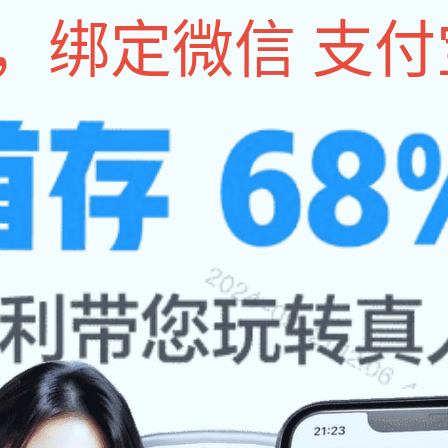
,自动送料机厂家,NC送料机,精密整平机,高精密整平机,自动材料架,二合一自动矫正机
育: 送料机
送料机案例
xk星空体育: 仕霖资
仕
料架
案例展示
xk星空体育:公司xk星
心
讯
子机
xk星空体育:行业xk星
空体育
合一
公司活动
空体育
型圆边机
式送料机
合一