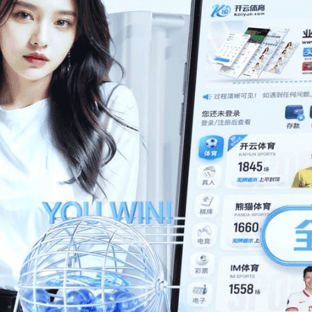
送料机
输送机
床
整平机
料机
整平机
动整平机
料机
头料架